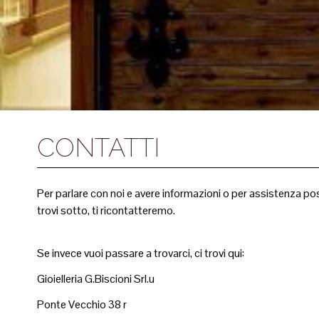
CONTATTI
Per parlare con noi e avere informazioni o per assistenza po
trovi sotto, ti ricontatteremo.
Se invece vuoi passare a trovarci, ci trovi qui:
Gioielleria G.Biscioni Srl.u
Ponte Vecchio 38 r