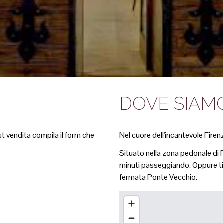
DOVE SIAM
st vendita compila il form che
Nel cuore dell'incantevole Fire
Situato nella zona pedonale di F
minuti passeggiando. Oppure ti 
fermata Ponte Vecchio.