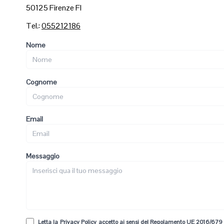
50125 Firenze FI
Tel.:
055212186
Nome
Cognome
Email
Messaggio
Letta la
Privacy Policy
accetto ai sensi del Regolamento UE 2016/679