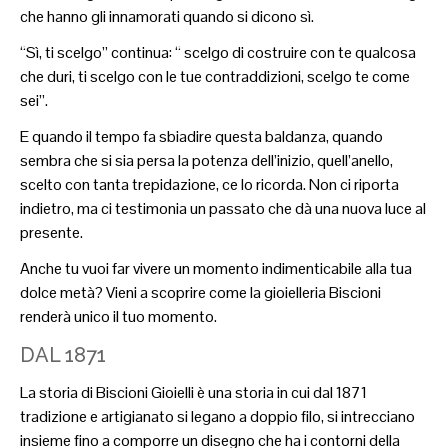
che hanno gli innamorati quando si dicono sì.
“Sì, ti scelgo” continua: “ scelgo di costruire con te qualcosa
che duri, ti scelgo con le tue contraddizioni, scelgo te come
sei”.
E quando il tempo fa sbiadire questa baldanza, quando
sembra che si sia persa la potenza dell’inizio, quell’anello,
scelto con tanta trepidazione, ce lo ricorda. Non ci riporta
indietro, ma ci testimonia un passato che dà una nuova luce al
presente.
Anche tu vuoi far vivere un momento indimenticabile alla tua
dolce metà? Vieni a scoprire come la gioielleria Biscioni
renderà unico il tuo momento.
DAL 1871
La storia di Biscioni Gioielli è una storia in cui dal 1871
tradizione e artigianato si legano a doppio filo, si intrecciano
insieme fino a comporre un disegno che ha i contorni della