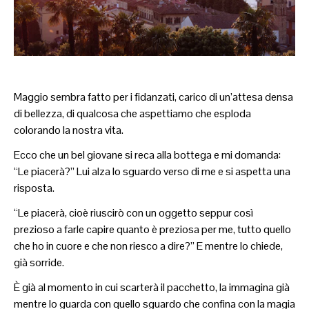
Maggio sembra fatto per i fidanzati, carico di un’attesa densa
di bellezza, di qualcosa che aspettiamo che esploda
colorando la nostra vita.
Ecco che un bel giovane si reca alla bottega e mi domanda:
“Le piacerà?” Lui alza lo sguardo verso di me e si aspetta una
risposta.
“Le piacerà, cioè riuscirò con un oggetto seppur così
prezioso a farle capire quanto è preziosa per me, tutto quello
che ho in cuore e che non riesco a dire?” E mentre lo chiede,
già sorride.
È già al momento in cui scarterà il pacchetto, la immagina già
mentre lo guarda con quello sguardo che confina con la magia