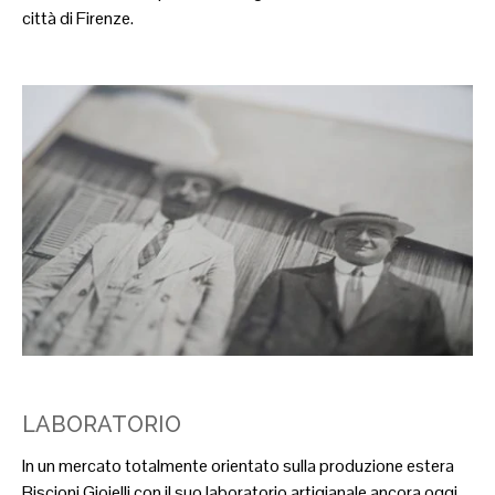
città di Firenze.
LABORATORIO
In un mercato totalmente orientato sulla produzione estera
Biscioni Gioielli con il suo laboratorio artigianale ancora oggi